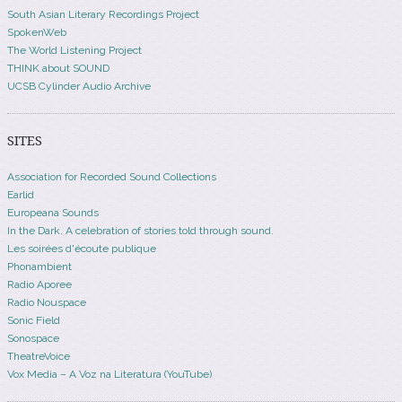
South Asian Literary Recordings Project
SpokenWeb
The World Listening Project
THINK about SOUND
UCSB Cylinder Audio Archive
SITES
Association for Recorded Sound Collections
Earlid
Europeana Sounds
In the Dark. A celebration of stories told through sound.
Les soirées d'écoute publique
Phonambient
Radio Aporee
Radio Nouspace
Sonic Field
Sonospace
TheatreVoice
Vox Media – A Voz na Literatura (YouTube)