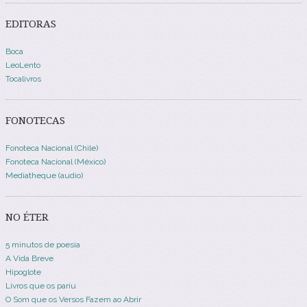
EDITORAS
Boca
LeoLento
Tocalivros
FONOTECAS
Fonoteca Nacional (Chile)
Fonoteca Nacional (México)
Mediatheque (audio)
NO ÉTER
5 minutos de poesia
A Vida Breve
Hipoglote
Livros que os pariu
O Som que os Versos Fazem ao Abrir