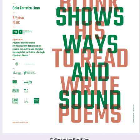
© Poster by Rui Silva.