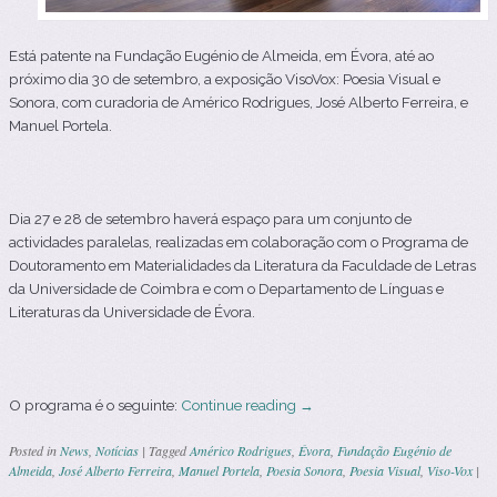
Está patente na Fundação Eugénio de Almeida, em Évora, até ao
próximo dia 30 de setembro, a exposição VisoVox: Poesia Visual e
Sonora, com curadoria de Américo Rodrigues, José Alberto Ferreira, e
Manuel Portela.
Dia 27 e 28 de setembro haverá espaço para um conjunto de
actividades paralelas, realizadas em colaboração com o Programa de
Doutoramento em Materialidades da Literatura da Faculdade de Letras
da Universidade de Coimbra e com o Departamento de Línguas e
Literaturas da Universidade de Évora.
O programa é o seguinte:
Continue reading
→
Posted in
News
,
Notícias
|
Tagged
Américo Rodrigues
,
Évora
,
Fundação Eugénio de
Almeida
,
José Alberto Ferreira
,
Manuel Portela
,
Poesia Sonora
,
Poesia Visual
,
Viso-Vox
|