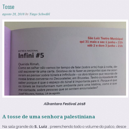
Tosse
agosto 28, 2018
by
Tiago Schwäbl
Alkantara Festival 2018
A tosse de uma senhora palestiniana
Na sala grande do
S. Luiz
, preenchendo todo o volume do palco, desce