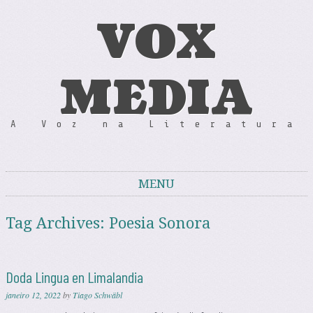
VOX
MEDIA
A Voz na Literatura
MENU
Skip to content
Tag Archives:
Poesia Sonora
Doda Lingua en Limalandia
janeiro 12, 2022
by
Tiago Schwäbl