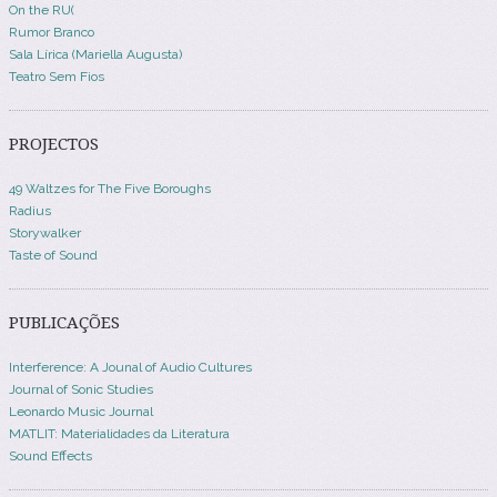
On the RU(
Rumor Branco
Sala Lírica (Mariella Augusta)
Teatro Sem Fios
PROJECTOS
49 Waltzes for The Five Boroughs
Radius
Storywalker
Taste of Sound
PUBLICAÇÕES
Interference: A Jounal of Audio Cultures
Journal of Sonic Studies
Leonardo Music Journal
MATLIT: Materialidades da Literatura
Sound Effects