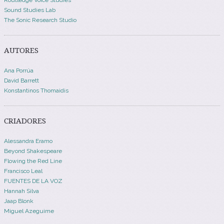
Routledge Voice Studies
Sound Studies Lab
The Sonic Research Studio
AUTORES
Ana Porrúa
David Barrett
Konstantinos Thomaidis
CRIADORES
Alessandra Eramo
Beyond Shakespeare
Flowing the Red Line
Francisco Leal
FUENTES DE LA VOZ
Hannah Silva
Jaap Blonk
Miguel Azeguime