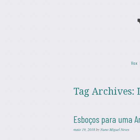
Skip to content
Vox 
Menu
Tag Archives:
Esboços para uma Ar
maio 19, 2018
by
Nuno Miguel Neves