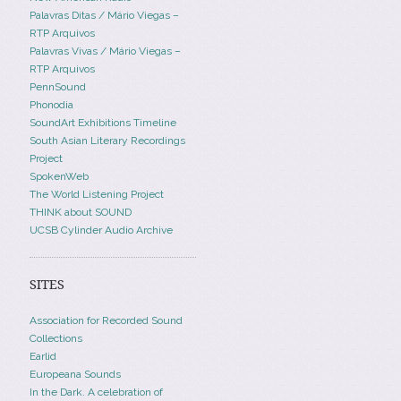
Palavras Ditas / Mário Viegas –
RTP Arquivos
Palavras Vivas / Mário Viegas –
RTP Arquivos
PennSound
Phonodia
SoundArt Exhibitions Timeline
South Asian Literary Recordings
Project
SpokenWeb
The World Listening Project
THINK about SOUND
UCSB Cylinder Audio Archive
SITES
Association for Recorded Sound
Collections
Earlid
Europeana Sounds
In the Dark. A celebration of