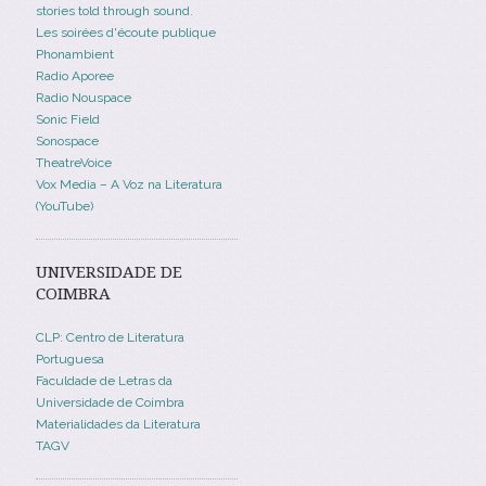
stories told through sound.
Les soirées d'écoute publique
Phonambient
Radio Aporee
Radio Nouspace
Sonic Field
Sonospace
TheatreVoice
Vox Media – A Voz na Literatura
(YouTube)
UNIVERSIDADE DE
COIMBRA
CLP: Centro de Literatura
Portuguesa
Faculdade de Letras da
Universidade de Coimbra
Materialidades da Literatura
TAGV