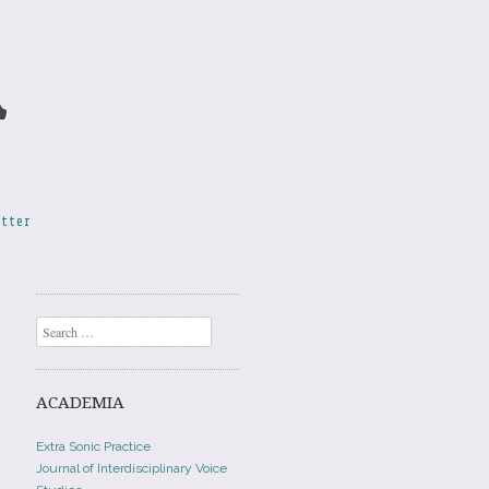
A
etter
Search
ACADEMIA
Extra Sonic Practice
Journal of Interdisciplinary Voice