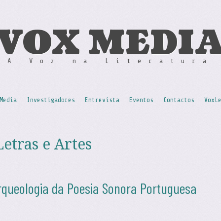
VOX MEDI
A Voz na Literatura
Media
Investigadores
Entrevista
Eventos
Contactos
VoxL
Letras e Artes
queologia da Poesia Sonora Portuguesa