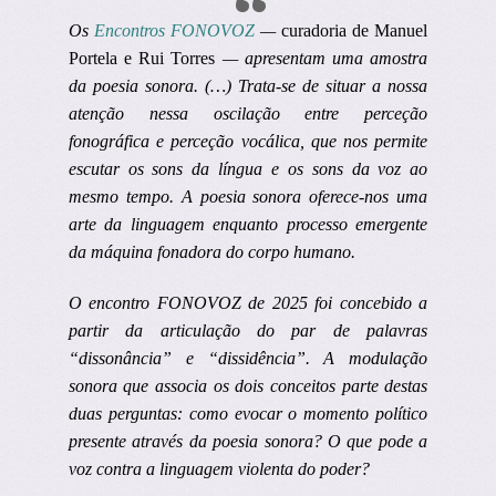
Os
Encontros FONOVOZ
—
curadoria de Manuel
Portela e Rui Torres
—
apresentam uma amostra
da poesia sonora. (…) Trata-se de situar a nossa
atenção nessa oscilação entre perceção
fonográfica e perceção vocálica, que nos permite
escutar os sons da língua e os sons da voz ao
mesmo tempo. A poesia sonora oferece-nos uma
arte da linguagem enquanto processo emergente
da máquina fonadora do corpo humano.
O encontro FONOVOZ de 2025 foi concebido a
partir da articulação do par de palavras
“dissonância” e “dissidência”. A modulação
sonora que associa os dois conceitos parte destas
duas perguntas: como evocar o momento político
presente através da poesia sonora? O que pode a
voz contra a linguagem violenta do poder?