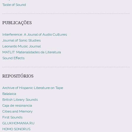
Taste of Sound
PUBLICAÇÕES
Interference: A Jounal of Audio Cultures
Journal of Sonic Studies
Leonardo Music Journal
MATLIT: Materialidades da Literatura
Sound Effects
REPOSITÓRIOS
Archive of Hispanic Literature on Tape
Balalaica
British Library Sounds
Caja de resonancia
Cities and Memory
First Sounds
GLUKHOMANIA.RU
HOMO SONORUS