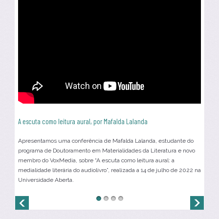
A escuta como leitura aural, por Mafalda Lalanda
Apresentamos uma conferência de Mafalda Lalanda, estudante do
programa de Doutoramento em Materialidades da Literatura e novo
membro do VoxMedia, sobre “A escuta como leitura aural: a
medialidade literária do audiolivro”, realizada a 14 de julho de 2022 na
Universidade Aberta.