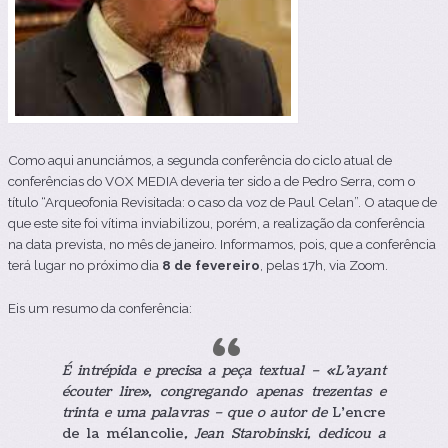
Como aqui anunciámos, a segunda conferência do ciclo atual de
conferências do VOX MEDIA deveria ter sido a de Pedro Serra, com o
título “Arqueofonia Revisitada: o caso da voz de Paul Celan”. O ataque de
que este site foi vítima inviabilizou, porém, a realização da conferência
na data prevista, no mês de janeiro. Informamos, pois, que a conferência
terá lugar no próximo dia
8 de fevereiro
, pelas 17h, via Zoom.
Eis um resumo da conferência:
É intrépida e precisa a peça textual – «L’ayant
écouter lire», congregando apenas trezentas e
trinta e uma palavras – que o autor de
L’encre
de la mélancolie
, Jean Starobinski, dedicou a