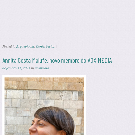
Posted in
Arqueofonia
,
Conferências
|
Annita Costa Malufe, novo membro do VOX MEDIA
dezembro 11, 2023
by
voxmedia