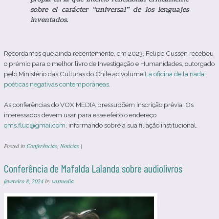
sobre el carácter “universal” de los lenguajes
inventados.
Recordamos que ainda recentemente, em 2023, Felipe Cussen recebeu
o prémio para o melhor livro de Investigação e Humanidades, outorgado
pelo Ministério das Culturas do Chile ao volume
La oficina de la nada:
poéticas negativas contemporâneas
.
As conferências do VOX MEDIA pressupõem inscrição prévia. Os
interessados devem usar para esse efeito o endereço
oms.fluc@gmailcom
, informando sobre a sua filiação institucional.
Posted in
Conferências
,
Notícias
|
Conferência de Mafalda Lalanda sobre audiolivros
fevereiro 8, 2024
by
voxmedia