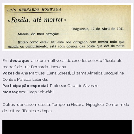
Em
destaque
, a leitura multivocal de excertos do texto “Rosita, até
morrer” de Luís Bernardo Honwana.
Vozes
de Ana Marques, Elena Soressi, Elizama Almeida, Jacqueline
Conte e Mafalda Lalanda.
Participação especial
: Professor Osvaldo Silvestre.
Montagem
: Tiago Schwäbl.
Outras rubricas em escuta: Tempo na História, Hipoglote, Comprimido
de Leitura, Técnica e Utopia.