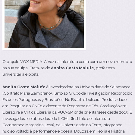
O projeto VOX MEDIA. A Voz na Literatura conta com um novo membro
na sua equipa. Trata-se de
Annita Costa Malufe
, professora
universitária e poeta.
Annita Costa Malufe
é investigadora na Universidade de Salamanca
(Contrato María Zambrano), junto ao Grupo de Investigación Reconocido
Estudios Portugueses y Brasileños. No Brasil, é bolseira Produtividade
em Pesquisa do CNPq e docente do Programa de Pós-Graduação em
Literatura e Crítica Literária da PUC-SP, onde orienta teses desde 2013. É
investigadora colaboradora do ILCML (Instituto de Literatura
Comparada Margarida Losa), da Universidade do Porto, integrando
núcleo voltado à performance e poesia. Doutora em Teoria e História