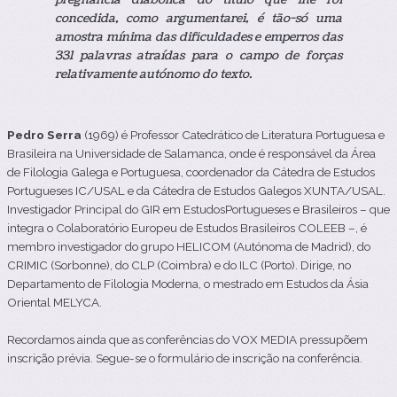
concedida, como argumentarei, é tão-só uma
amostra mínima das dificuldades e emperros das
331 palavras atraídas para o campo de forças
relativamente autónomo do texto.
Pedro Serra
(1969) é Professor Catedrático de Literatura Portuguesa e
Brasileira na
Universidade de Salamanca, onde é responsável da Área
de Filologia Galega e Portuguesa, coordenador da Cátedra de Estudos
Portugueses IC/USAL e da Cátedra de Estudos Galegos XUNTA/USAL.
Investigador Principal do GIR em EstudosPortugueses e Brasileiros – que
integra o Colaboratório Europeu de Estudos Brasileiros COLEEB –, é
membro investigador do grupo HELICOM (Autónoma de Madrid), do
CRIMIC (Sorbonne), do CLP (Coimbra) e do ILC (Porto). Dirige, no
Departamento de Filologia Moderna, o mestrado em Estudos da Ásia
Oriental MELYCA.
Recordamos ainda que as conferências do VOX MEDIA pressupõem
inscrição prévia. Segue-se o formulário de inscrição na conferência.