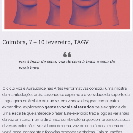
Coimbra, 7 – 10 fevereiro, TAGV
voz à boca de cena, voz de cena à boca e cena de
voz à boca
O ciclo Voz e Auralidade nas Artes Performativas constitui uma mostra
de manifestações artísticas onde se exprime a diversidade do suporte da
linguagem no âmbito do que se tem vindo a designar como teatro
expandido, explorando
gestos vocais alterados
pela exigência de
uma
escuta
que antecede o falar. Este exercício traz a jogo as variantes
da voz em cena, numa dinâmica combinatória que compreende as suas
diversas extensões: voz à boca de cena, voz de cena à boca e cena de
voz à boca, consoante o foco das propostas artísticas. Tais mutações