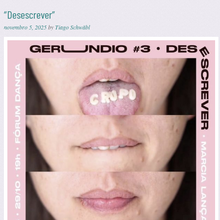
“Desescrever”
novembro 5, 2025
by
Tiago Schwäbl