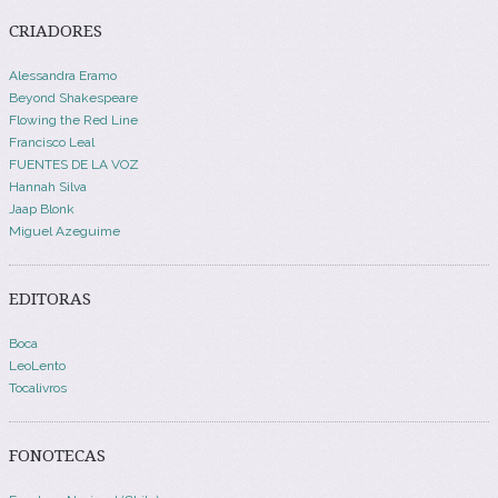
CRIADORES
Alessandra Eramo
Beyond Shakespeare
Flowing the Red Line
Francisco Leal
FUENTES DE LA VOZ
Hannah Silva
Jaap Blonk
Miguel Azeguime
EDITORAS
Boca
LeoLento
Tocalivros
FONOTECAS