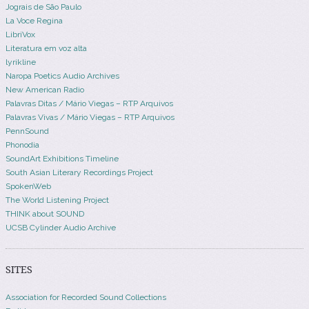
Jograis de São Paulo
La Voce Regina
LibriVox
Literatura em voz alta
lyrikline
Naropa Poetics Audio Archives
New American Radio
Palavras Ditas / Mário Viegas – RTP Arquivos
Palavras Vivas / Mário Viegas – RTP Arquivos
PennSound
Phonodia
SoundArt Exhibitions Timeline
South Asian Literary Recordings Project
SpokenWeb
The World Listening Project
THINK about SOUND
UCSB Cylinder Audio Archive
SITES
Association for Recorded Sound Collections