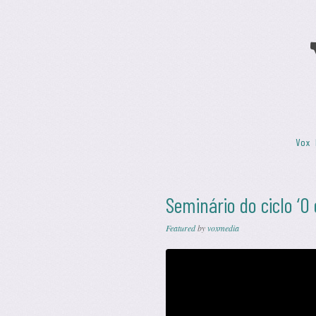
Skip to content
Vox 
Menu
Seminário do ciclo ‘O
Featured
by
voxmedia