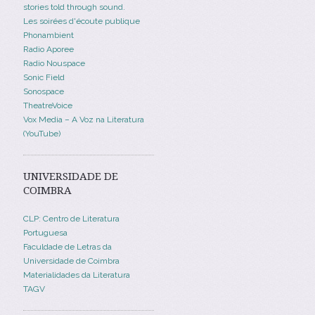
stories told through sound.
Les soirées d'écoute publique
Phonambient
Radio Aporee
Radio Nouspace
Sonic Field
Sonospace
TheatreVoice
Vox Media – A Voz na Literatura
(YouTube)
UNIVERSIDADE DE
COIMBRA
CLP: Centro de Literatura
Portuguesa
Faculdade de Letras da
Universidade de Coimbra
Materialidades da Literatura
TAGV