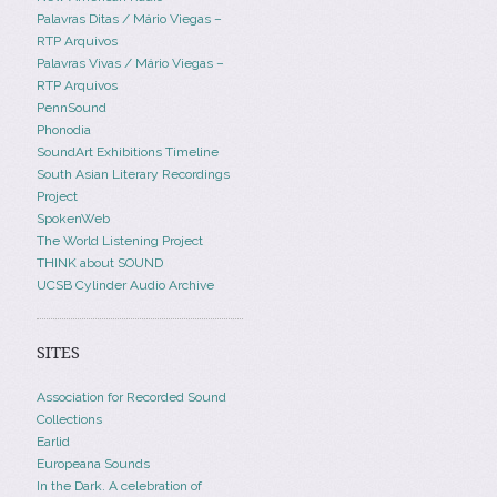
Palavras Ditas / Mário Viegas –
RTP Arquivos
Palavras Vivas / Mário Viegas –
RTP Arquivos
PennSound
Phonodia
SoundArt Exhibitions Timeline
South Asian Literary Recordings
Project
SpokenWeb
The World Listening Project
THINK about SOUND
UCSB Cylinder Audio Archive
SITES
Association for Recorded Sound
Collections
Earlid
Europeana Sounds
In the Dark. A celebration of