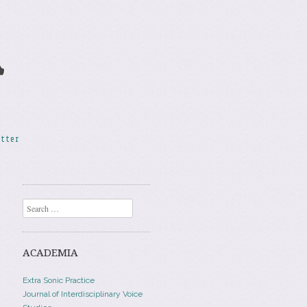
A
etter
Search
ACADEMIA
Extra Sonic Practice
Journal of Interdisciplinary Voice