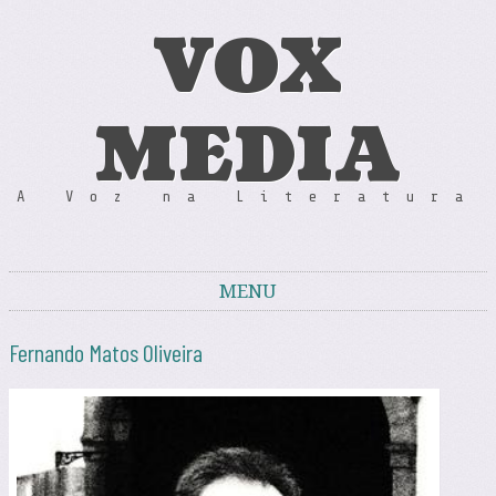
VOX
MEDIA
A Voz na Literatura
MENU
Skip to content
Fernando Matos Oliveira