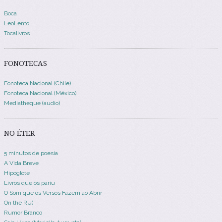
Boca
LeoLento
Tocalivros
FONOTECAS
Fonoteca Nacional (Chile)
Fonoteca Nacional (México)
Mediatheque (audio)
NO ÉTER
5 minutos de poesia
A Vida Breve
Hipoglote
Livros que os pariu
O Som que os Versos Fazem ao Abrir
On the RU(
Rumor Branco