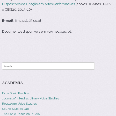
Dispositivos de Criação em Artes Performativas
(apoios DGArtes, TAGV
e CEIS20, 2015-16).
E-mail:
fmatos[at]fl.uc.pt
Documentos disponíveis em voxmedia.uc.pt:
Search
ACADEMIA
Extra Sonic Practice
Journal of Interdisciplinary Voice Studies
Routledge Voice Studies
Sound Studies Lab
The Sonic Research Studio