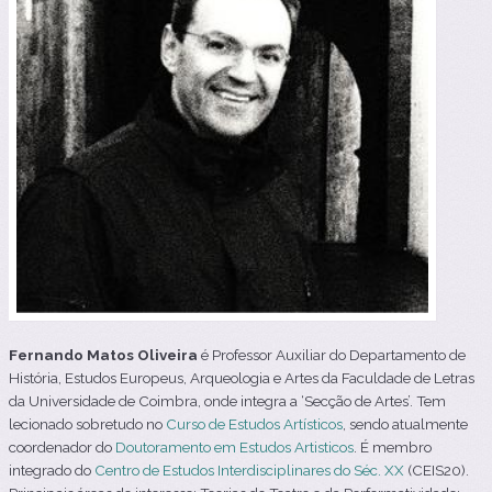
Fernando Matos Oliveira
é Professor Auxiliar do Departamento de
História, Estudos Europeus, Arqueologia e Artes da Faculdade de Letras
da Universidade de Coimbra, onde integra a ‘Secção de Artes’. Tem
lecionado sobretudo no
Curso de Estudos Artísticos
, sendo atualmente
coordenador do
Doutoramento em Estudos Artisticos
. É membro
integrado do
Centro de Estudos Interdisciplinares do Séc. XX
(CEIS20).