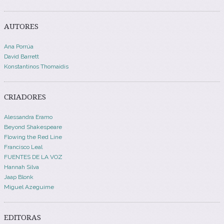
AUTORES
Ana Porrúa
David Barrett
Konstantinos Thomaidis
CRIADORES
Alessandra Eramo
Beyond Shakespeare
Flowing the Red Line
Francisco Leal
FUENTES DE LA VOZ
Hannah Silva
Jaap Blonk
Miguel Azeguime
EDITORAS