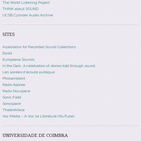
The World Listening Project
THINK about SOUND
UCSB Cylinder Audio Archive
SITES
Association for Recorded Sound Collections
Earlid
Europeana Sounds
In the Dark. A celebration of stories told through sound.
Les soirées d'écoute publique
Phonambient
Radio Aporee
Radio Nouspace
Sonic Field
Sonospace
TheatreVoice
Vox Media – A Voz na Literatura (YouTube)
UNIVERSIDADE DE COIMBRA