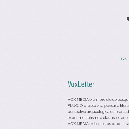
Skip to content
Vox 
Menu
VoxLetter
VOX MEDIA é um projeto de pesqui
FLUC. O projeto visa pensar a liter
perspetiva arqueológica ou marcad
experimentalismo a elas associado.
VOX MEDIA e das nossas próprias a