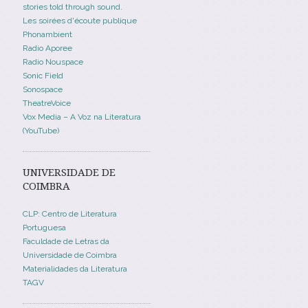
stories told through sound.
Les soirées d'écoute publique
Phonambient
Radio Aporee
Radio Nouspace
Sonic Field
Sonospace
TheatreVoice
Vox Media – A Voz na Literatura
(YouTube)
UNIVERSIDADE DE
COIMBRA
CLP: Centro de Literatura
Portuguesa
Faculdade de Letras da
Universidade de Coimbra
Materialidades da Literatura
TAGV