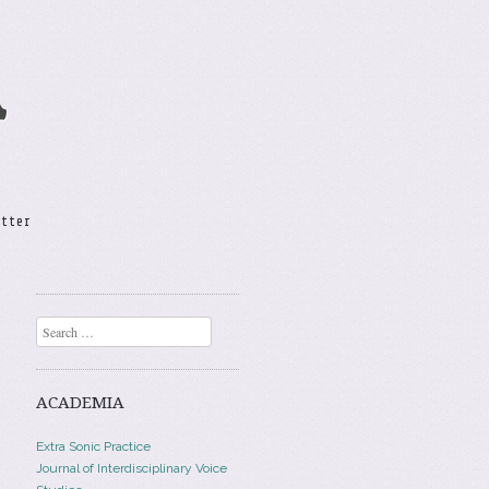
A
etter
Search
ACADEMIA
Extra Sonic Practice
Journal of Interdisciplinary Voice