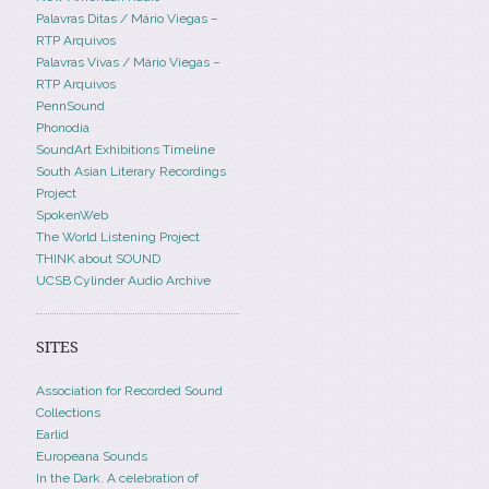
Palavras Ditas / Mário Viegas –
RTP Arquivos
Palavras Vivas / Mário Viegas –
RTP Arquivos
PennSound
Phonodia
SoundArt Exhibitions Timeline
South Asian Literary Recordings
Project
SpokenWeb
The World Listening Project
THINK about SOUND
UCSB Cylinder Audio Archive
SITES
Association for Recorded Sound
Collections
Earlid
Europeana Sounds
In the Dark. A celebration of