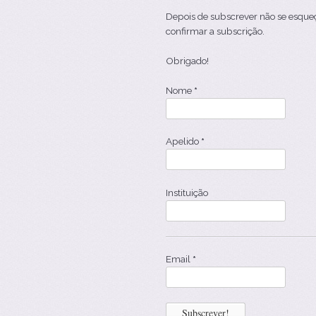
Depois de subscrever não se esqueça
confirmar a subscrição.
Obrigado!
Nome
*
Apelido
*
Instituição
Email
*