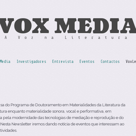
VOX MEDI
A Voz na Literatura
Media
Investigadores
Entrevista
Eventos
Contactos
VoxL
sa do Programa de Doutoramento em Materialidades da Literatura da
atura enquanto materialidade sonora, vocal e performativa, em
a pela modernidade das tecnologias de mediação e reprodução e do
 Nesta Newsletter iremos dando notícia de eventos que interessam ao
tividades.