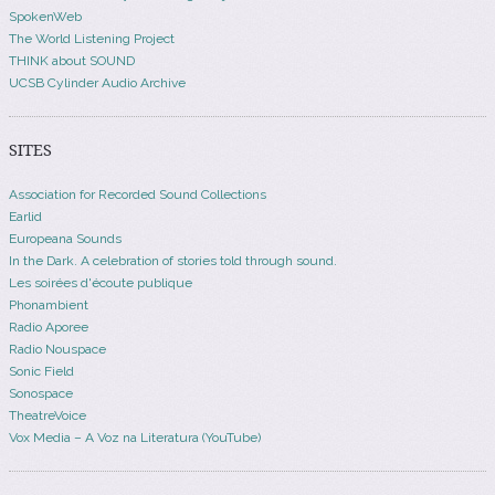
SpokenWeb
The World Listening Project
THINK about SOUND
UCSB Cylinder Audio Archive
SITES
Association for Recorded Sound Collections
Earlid
Europeana Sounds
In the Dark. A celebration of stories told through sound.
Les soirées d'écoute publique
Phonambient
Radio Aporee
Radio Nouspace
Sonic Field
Sonospace
TheatreVoice
Vox Media – A Voz na Literatura (YouTube)