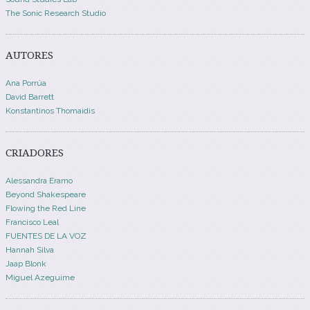
The Sonic Research Studio
AUTORES
Ana Porrúa
David Barrett
Konstantinos Thomaidis
CRIADORES
Alessandra Eramo
Beyond Shakespeare
Flowing the Red Line
Francisco Leal
FUENTES DE LA VOZ
Hannah Silva
Jaap Blonk
Miguel Azeguime