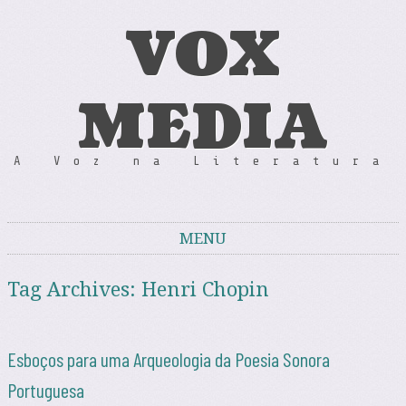
VOX
MEDIA
A Voz na Literatura
MENU
Skip to content
Tag Archives:
Henri Chopin
Esboços para uma Arqueologia da Poesia Sonora
Portuguesa