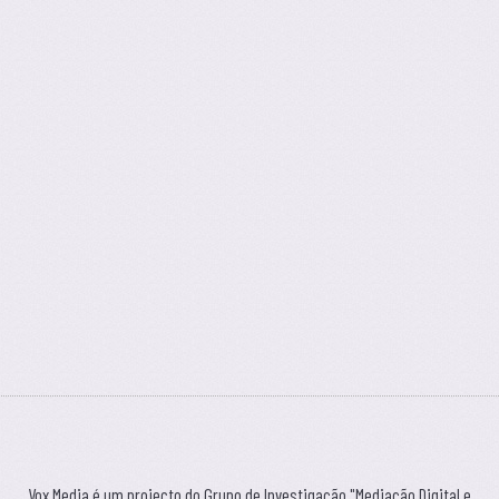
Vox Media é um projecto do Grupo de Investigação "Mediação Digital e