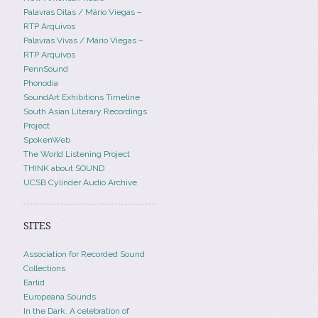
Palavras Ditas / Mário Viegas –
RTP Arquivos
Palavras Vivas / Mário Viegas –
RTP Arquivos
PennSound
Phonodia
SoundArt Exhibitions Timeline
South Asian Literary Recordings
Project
SpokenWeb
The World Listening Project
THINK about SOUND
UCSB Cylinder Audio Archive
SITES
Association for Recorded Sound
Collections
Earlid
Europeana Sounds
In the Dark. A celebration of