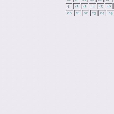
41
42
43
44
45
46
60
61
62
63
64
65