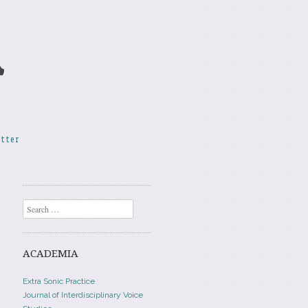
A
etter
Search
ACADEMIA
Extra Sonic Practice
Journal of Interdisciplinary Voice