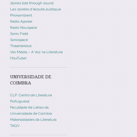
stories told through sound.
Les soirées d'écoute publique
Phonambient
Radio Aporee
Radio Nouspace
Sonic Field
Sonospace
TheatreVoice
Vox Media – A Voz na Literatura
(YouTube)
UNIVERSIDADE DE
COIMBRA
CLP: Centro de Literatura
Portuguesa
Faculdade de Letras da
Universidade de Coimbra
Materialidades da Literatura
TAGV