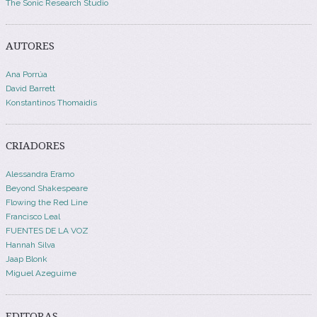
The Sonic Research Studio
AUTORES
Ana Porrúa
David Barrett
Konstantinos Thomaidis
CRIADORES
Alessandra Eramo
Beyond Shakespeare
Flowing the Red Line
Francisco Leal
FUENTES DE LA VOZ
Hannah Silva
Jaap Blonk
Miguel Azeguime
EDITORAS