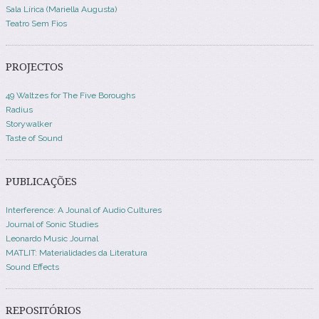
Sala Lírica (Mariella Augusta)
Teatro Sem Fios
PROJECTOS
49 Waltzes for The Five Boroughs
Radius
Storywalker
Taste of Sound
PUBLICAÇÕES
Interference: A Jounal of Audio Cultures
Journal of Sonic Studies
Leonardo Music Journal
MATLIT: Materialidades da Literatura
Sound Effects
REPOSITÓRIOS