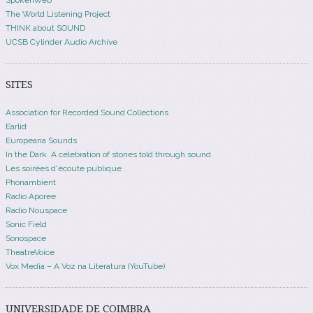
The World Listening Project
THINK about SOUND
UCSB Cylinder Audio Archive
SITES
Association for Recorded Sound Collections
Earlid
Europeana Sounds
In the Dark. A celebration of stories told through sound.
Les soirées d'écoute publique
Phonambient
Radio Aporee
Radio Nouspace
Sonic Field
Sonospace
TheatreVoice
Vox Media – A Voz na Literatura (YouTube)
UNIVERSIDADE DE COIMBRA