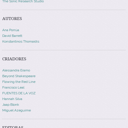
The Sonic Research Studio
AUTORES
Ana Porrúa
David Barrett
Konstantinos Thomaidis
CRIADORES
Alessandra Eramo
Beyond Shakespeare
Flowing the Red Line
Francisco Leal
FUENTES DE LA VOZ
Hannah Silva
Jaap Blonk
Miguel Azeguime
EDITORAS