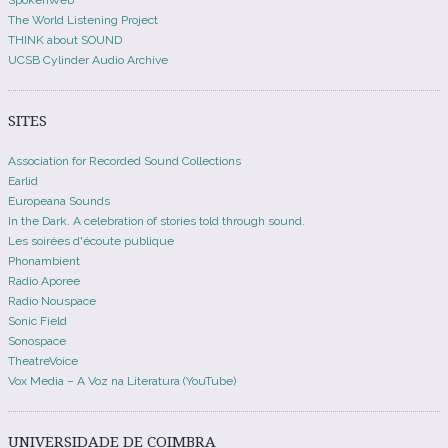
The World Listening Project
THINK about SOUND
UCSB Cylinder Audio Archive
SITES
Association for Recorded Sound Collections
Earlid
Europeana Sounds
In the Dark. A celebration of stories told through sound.
Les soirées d'écoute publique
Phonambient
Radio Aporee
Radio Nouspace
Sonic Field
Sonospace
TheatreVoice
Vox Media – A Voz na Literatura (YouTube)
UNIVERSIDADE DE COIMBRA