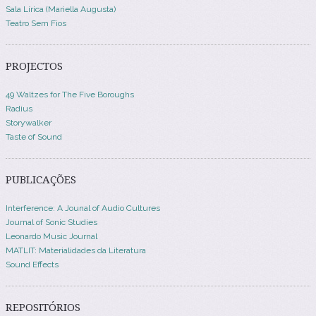
Sala Lírica (Mariella Augusta)
Teatro Sem Fios
PROJECTOS
49 Waltzes for The Five Boroughs
Radius
Storywalker
Taste of Sound
PUBLICAÇÕES
Interference: A Jounal of Audio Cultures
Journal of Sonic Studies
Leonardo Music Journal
MATLIT: Materialidades da Literatura
Sound Effects
REPOSITÓRIOS