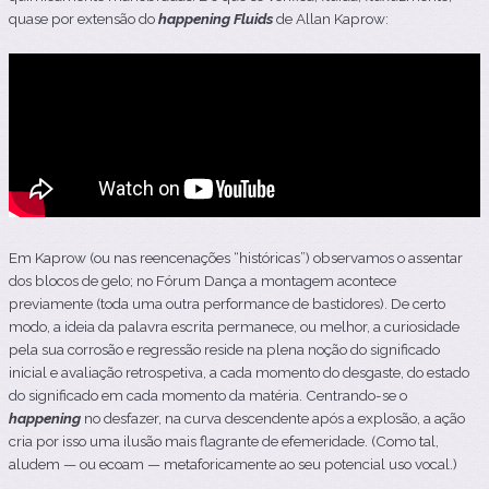
quase por extensão do
happening
Fluids
de Allan Kaprow:
Em Kaprow (ou nas reencenações “históricas”) observamos o assentar
dos blocos de gelo; no Fórum Dança a montagem acontece
previamente (toda uma outra performance de bastidores). De certo
modo, a ideia da palavra escrita permanece, ou melhor, a curiosidade
pela sua corrosão e regressão reside na plena noção do significado
inicial e avaliação retrospetiva, a cada momento do desgaste, do estado
do significado em cada momento da matéria. Centrando-se o
happening
no desfazer, na curva descendente após a explosão, a ação
cria por isso uma ilusão mais flagrante de efemeridade. (Como tal,
aludem — ou ecoam — metaforicamente ao seu potencial uso vocal.)