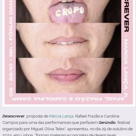
Desescrever
, proposta de
Márcia Lança
, Rafael Frazão e Carolina
Campos para uma das performances que perfazem
Gerúndio
, festival
1
organizado por Miguel Oliva Teles
, apresentou, no dia 29 de outubro de
2024, em Lisboa, “formas materiais e concretas de desescrever