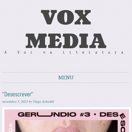
VOX
MEDIA
A Voz na Literatura
MENU
Skip to content
“Desescrever”
novembro 5, 2025
by
Tiago Schwäbl