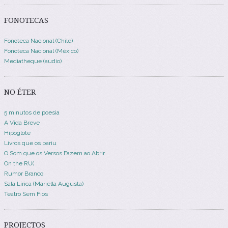
FONOTECAS
Fonoteca Nacional (Chile)
Fonoteca Nacional (México)
Mediatheque (audio)
NO ÉTER
5 minutos de poesia
A Vida Breve
Hipoglote
Livros que os pariu
O Som que os Versos Fazem ao Abrir
On the RU(
Rumor Branco
Sala Lírica (Mariella Augusta)
Teatro Sem Fios
PROJECTOS