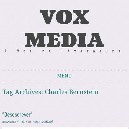
VOX
MEDIA
A Voz na Literatura
MENU
Skip to content
Tag Archives:
Charles Bernstein
“Desescrever”
novembro 5, 2025
by
Tiago Schwäbl