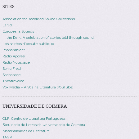
SITES
Association for Recorded Sound Collections
Earlid
Europeana Sounds
In the Dark. A celebration of stories told through sound.
Les soirées d'écoute publique
Phonambient
Radio Aporee
Radio Nouspace
Sonic Field
Sonospace
TheatreVoice
Vox Media – A Voz na Literatura (YouTube)
UNIVERSIDADE DE COIMBRA
CLP: Centro de Literatura Portuguesa
Faculdade de Letras da Universidade de Coimbra
Materialidades da Literatura
TAGV