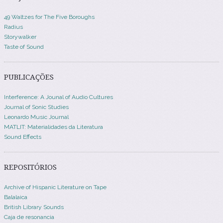
49 Waltzes for The Five Boroughs
Radius
Storywalker
Taste of Sound
PUBLICAÇÕES
Interference: A Jounal of Audio Cultures
Journal of Sonic Studies
Leonardo Music Journal
MATLIT: Materialidades da Literatura
Sound Effects
REPOSITÓRIOS
Archive of Hispanic Literature on Tape
Balalaica
British Library Sounds
Caja de resonancia