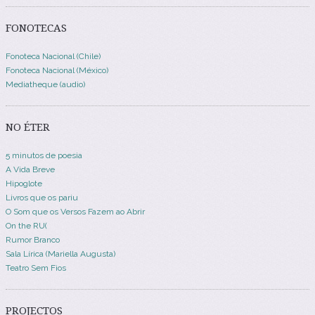
FONOTECAS
Fonoteca Nacional (Chile)
Fonoteca Nacional (México)
Mediatheque (audio)
NO ÉTER
5 minutos de poesia
A Vida Breve
Hipoglote
Livros que os pariu
O Som que os Versos Fazem ao Abrir
On the RU(
Rumor Branco
Sala Lírica (Mariella Augusta)
Teatro Sem Fios
PROJECTOS