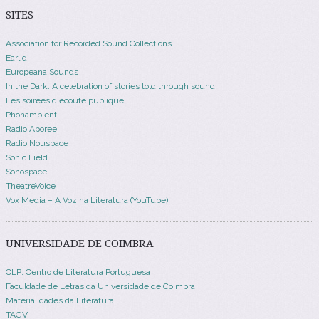
SITES
Association for Recorded Sound Collections
Earlid
Europeana Sounds
In the Dark. A celebration of stories told through sound.
Les soirées d'écoute publique
Phonambient
Radio Aporee
Radio Nouspace
Sonic Field
Sonospace
TheatreVoice
Vox Media – A Voz na Literatura (YouTube)
UNIVERSIDADE DE COIMBRA
CLP: Centro de Literatura Portuguesa
Faculdade de Letras da Universidade de Coimbra
Materialidades da Literatura
TAGV