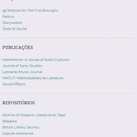
49 Waltzes for The Five Boroughs
Radius
Storywalker
Taste of Sound
PUBLICAÇÕES
Interference: A Jounal of Audio Cultures
Journal of Sonic Studies
Leonardo Music Journal
MATLIT: Materialidades da Literatura
Sound Effects
REPOSITÓRIOS
Archive of Hispanic Literature on Tape
Balalaica
British Library Sounds
Caja de resonancia