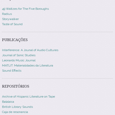
49 Waltzes for The Five Boroughs
Radius
Storywalker
Taste of Sound
PUBLICAÇÕES
Interference: A Jounal of Audio Cultures
Journal of Sonic Studies
Leonardo Music Journal
MATLIT: Materialidades da Literatura
Sound Effects
REPOSITÓRIOS
Archive of Hispanic Literature on Tape
Balalaica
British Library Sounds
Caja de resonancia