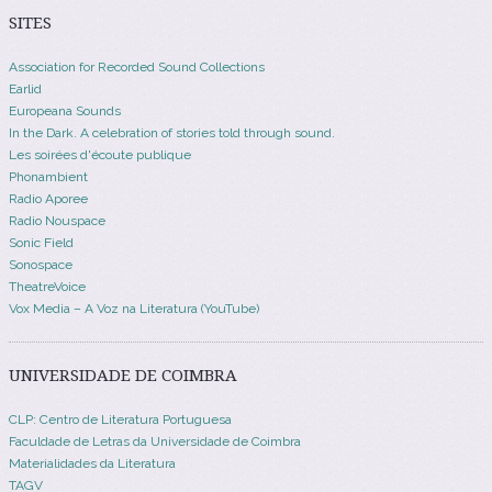
SITES
Association for Recorded Sound Collections
Earlid
Europeana Sounds
In the Dark. A celebration of stories told through sound.
Les soirées d'écoute publique
Phonambient
Radio Aporee
Radio Nouspace
Sonic Field
Sonospace
TheatreVoice
Vox Media – A Voz na Literatura (YouTube)
UNIVERSIDADE DE COIMBRA
CLP: Centro de Literatura Portuguesa
Faculdade de Letras da Universidade de Coimbra
Materialidades da Literatura
TAGV