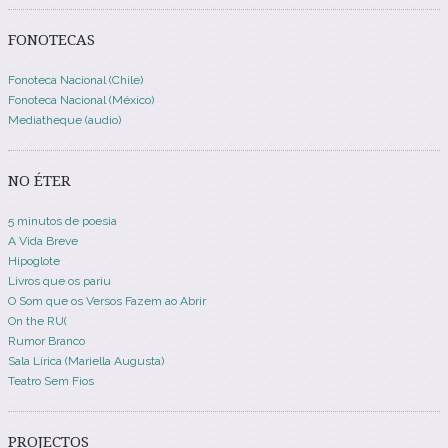
FONOTECAS
Fonoteca Nacional (Chile)
Fonoteca Nacional (México)
Mediatheque (audio)
NO ÉTER
5 minutos de poesia
A Vida Breve
Hipoglote
Livros que os pariu
O Som que os Versos Fazem ao Abrir
On the RU(
Rumor Branco
Sala Lírica (Mariella Augusta)
Teatro Sem Fios
PROJECTOS