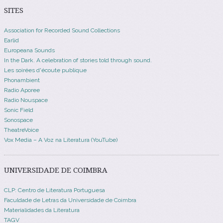
SITES
Association for Recorded Sound Collections
Earlid
Europeana Sounds
In the Dark. A celebration of stories told through sound.
Les soirées d'écoute publique
Phonambient
Radio Aporee
Radio Nouspace
Sonic Field
Sonospace
TheatreVoice
Vox Media – A Voz na Literatura (YouTube)
UNIVERSIDADE DE COIMBRA
CLP: Centro de Literatura Portuguesa
Faculdade de Letras da Universidade de Coimbra
Materialidades da Literatura
TAGV