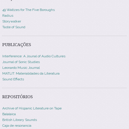
49 Waltzes for The Five Boroughs
Radius
Storywalker
Taste of Sound
PUBLICAÇÕES
Interference: A Jounal of Audio Cultures
Journal of Sonic Studies
Leonardo Music Journal
MATLIT: Materialidades da Literatura
Sound Effects
REPOSITÓRIOS
Archive of Hispanic Literature on Tape
Balalaica
British Library Sounds
Caja de resonancia