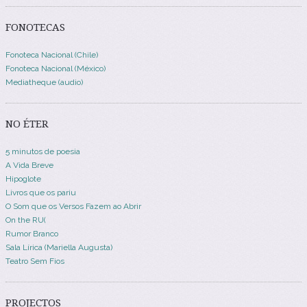
FONOTECAS
Fonoteca Nacional (Chile)
Fonoteca Nacional (México)
Mediatheque (audio)
NO ÉTER
5 minutos de poesia
A Vida Breve
Hipoglote
Livros que os pariu
O Som que os Versos Fazem ao Abrir
On the RU(
Rumor Branco
Sala Lírica (Mariella Augusta)
Teatro Sem Fios
PROJECTOS