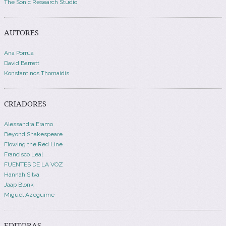
The Sonic Research Studio
AUTORES
Ana Porrúa
David Barrett
Konstantinos Thomaidis
CRIADORES
Alessandra Eramo
Beyond Shakespeare
Flowing the Red Line
Francisco Leal
FUENTES DE LA VOZ
Hannah Silva
Jaap Blonk
Miguel Azeguime
EDITORAS