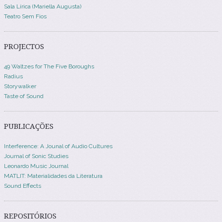
Sala Lírica (Mariella Augusta)
Teatro Sem Fios
PROJECTOS
49 Waltzes for The Five Boroughs
Radius
Storywalker
Taste of Sound
PUBLICAÇÕES
Interference: A Jounal of Audio Cultures
Journal of Sonic Studies
Leonardo Music Journal
MATLIT: Materialidades da Literatura
Sound Effects
REPOSITÓRIOS