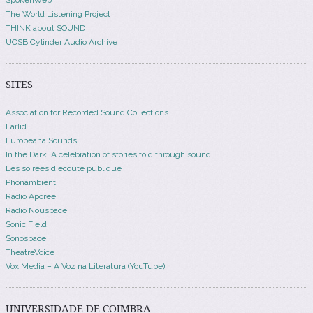
The World Listening Project
THINK about SOUND
UCSB Cylinder Audio Archive
SITES
Association for Recorded Sound Collections
Earlid
Europeana Sounds
In the Dark. A celebration of stories told through sound.
Les soirées d'écoute publique
Phonambient
Radio Aporee
Radio Nouspace
Sonic Field
Sonospace
TheatreVoice
Vox Media – A Voz na Literatura (YouTube)
UNIVERSIDADE DE COIMBRA