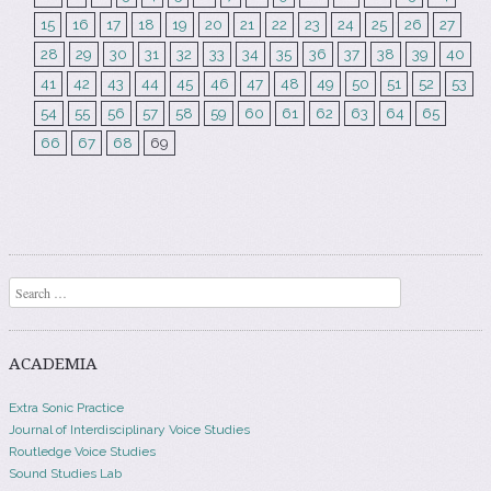
15
16
17
18
19
20
21
22
23
24
25
26
27
28
29
30
31
32
33
34
35
36
37
38
39
40
41
42
43
44
45
46
47
48
49
50
51
52
53
54
55
56
57
58
59
60
61
62
63
64
65
66
67
68
69
Search
ACADEMIA
Extra Sonic Practice
Journal of Interdisciplinary Voice Studies
Routledge Voice Studies
Sound Studies Lab