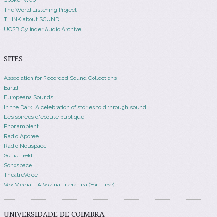
The World Listening Project
THINK about SOUND
UCSB Cylinder Audio Archive
SITES
Association for Recorded Sound Collections
Earlid
Europeana Sounds
In the Dark. A celebration of stories told through sound.
Les soirées d'écoute publique
Phonambient
Radio Aporee
Radio Nouspace
Sonic Field
Sonospace
TheatreVoice
Vox Media – A Voz na Literatura (YouTube)
UNIVERSIDADE DE COIMBRA