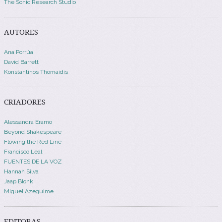
The Sonic Research Studio
AUTORES
Ana Porrúa
David Barrett
Konstantinos Thomaidis
CRIADORES
Alessandra Eramo
Beyond Shakespeare
Flowing the Red Line
Francisco Leal
FUENTES DE LA VOZ
Hannah Silva
Jaap Blonk
Miguel Azeguime
EDITORAS