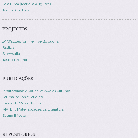
Sala Lírica (Mariella Augusta)
Teatro Sem Fios
PROJECTOS
49 Waltzes for The Five Boroughs
Radius
Storywalker
Taste of Sound
PUBLICAÇÕES
Interference: A Jounal of Audio Cultures
Journal of Sonic Studies
Leonardo Music Journal
MATLIT: Materialidades da Literatura
Sound Effects
REPOSITÓRIOS