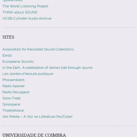
The World Listening Project
THINK about SOUND
UCSB Cylinder Audio Archive
SITES
Association for Recorded Sound Collections
Earlid
Europeana Sounds
In the Dark. A celebration of stories told through sound.
Les soirées d'écoute publique
Phonambient
Radio Aporee
Radio Nouspace
Sonic Field
Sonospace
TheatreVoice
Vox Media – A Voz na Literatura (YouTube)
UNIVERSIDADE DE COIMBRA