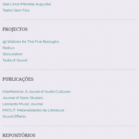
Sala Lírica (Mariella Augusta)
Teatro Sem Fios
PROJECTOS
49 Waltzes for The Five Boroughs
Radius
Storywalker
Taste of Sound
PUBLICAÇÕES
Interference: A Jounal of Audio Cultures
Journal of Sonic Studies
Leonardo Music Journal
MATLIT: Materialidades da Literatura
Sound Effects
REPOSITÓRIOS