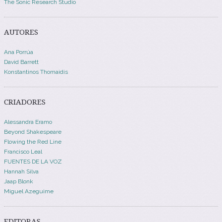
The Sonic Research Studio
AUTORES
Ana Porrúa
David Barrett
Konstantinos Thomaidis
CRIADORES
Alessandra Eramo
Beyond Shakespeare
Flowing the Red Line
Francisco Leal
FUENTES DE LA VOZ
Hannah Silva
Jaap Blonk
Miguel Azeguime
EDITORAS