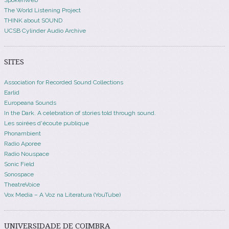
The World Listening Project
THINK about SOUND
UCSB Cylinder Audio Archive
SITES
Association for Recorded Sound Collections
Earlid
Europeana Sounds
In the Dark. A celebration of stories told through sound.
Les soirées d'écoute publique
Phonambient
Radio Aporee
Radio Nouspace
Sonic Field
Sonospace
TheatreVoice
Vox Media – A Voz na Literatura (YouTube)
UNIVERSIDADE DE COIMBRA