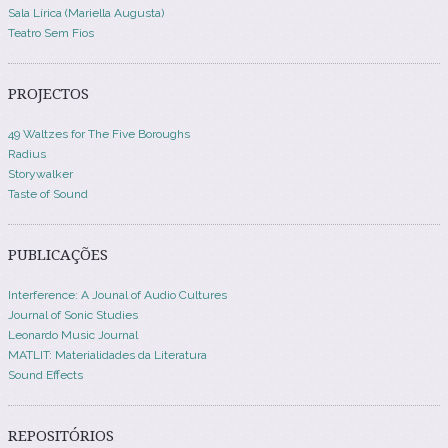
Sala Lírica (Mariella Augusta)
Teatro Sem Fios
PROJECTOS
49 Waltzes for The Five Boroughs
Radius
Storywalker
Taste of Sound
PUBLICAÇÕES
Interference: A Jounal of Audio Cultures
Journal of Sonic Studies
Leonardo Music Journal
MATLIT: Materialidades da Literatura
Sound Effects
REPOSITÓRIOS