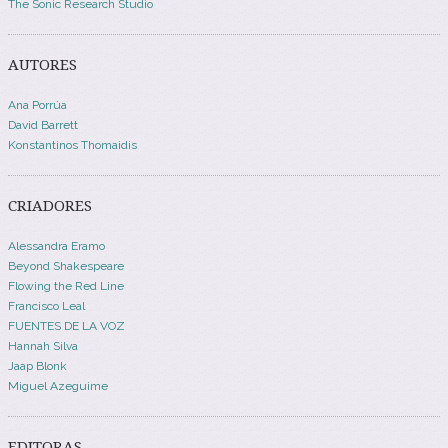
The Sonic Research Studio
AUTORES
Ana Porrúa
David Barrett
Konstantinos Thomaidis
CRIADORES
Alessandra Eramo
Beyond Shakespeare
Flowing the Red Line
Francisco Leal
FUENTES DE LA VOZ
Hannah Silva
Jaap Blonk
Miguel Azeguime
EDITORAS