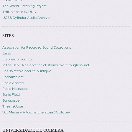
The World Listening Project
THINK about SOUND
UCSB Cylinder Audio Archive
SITES
Association for Recorded Sound Collections
Earlid
Europeana Sounds
In the Dark. A celebration of stories told through sound.
Les soirées d'écoute publique
Phonambient
Radio Aporee
Radio Nouspace
Sonic Field
Sonospace
TheatreVoice
Vox Media – A Voz na Literatura (YouTube)
UNIVERSIDADE DE COIMBRA