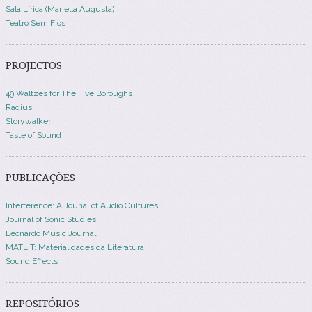
Sala Lírica (Mariella Augusta)
Teatro Sem Fios
PROJECTOS
49 Waltzes for The Five Boroughs
Radius
Storywalker
Taste of Sound
PUBLICAÇÕES
Interference: A Jounal of Audio Cultures
Journal of Sonic Studies
Leonardo Music Journal
MATLIT: Materialidades da Literatura
Sound Effects
REPOSITÓRIOS