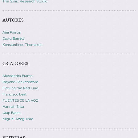
The Sonic Research Studio
AUTORES
Ana Porrúa
David Barrett
Konstantinos Thomaidis
CRIADORES
Alessandra Eramo
Beyond Shakespeare
Flowing the Red Line
Francisco Leal
FUENTES DE LA VOZ
Hannah Silva
Jaap Blonk
Miguel Azeguime
EDITORAS