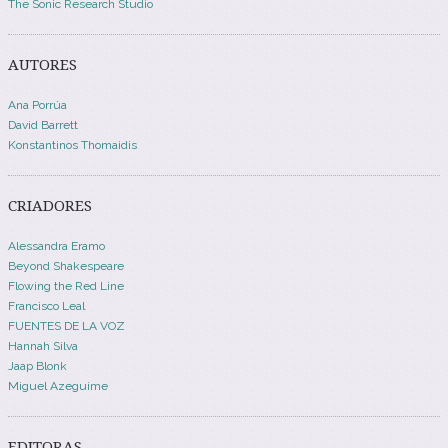
The Sonic Research Studio
AUTORES
Ana Porrúa
David Barrett
Konstantinos Thomaidis
CRIADORES
Alessandra Eramo
Beyond Shakespeare
Flowing the Red Line
Francisco Leal
FUENTES DE LA VOZ
Hannah Silva
Jaap Blonk
Miguel Azeguime
EDITORAS