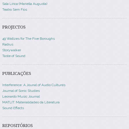
Sala Lírica (Mariella Augusta)
Teatro Sem Fios
PROJECTOS
49 Waltzes for The Five Boroughs
Radius
Storywalker
Taste of Sound
PUBLICAÇÕES
Interference: A Jounal of Audio Cultures
Journal of Sonic Studies
Leonardo Music Journal
MATLIT: Materialidades da Literatura
Sound Effects
REPOSITÓRIOS