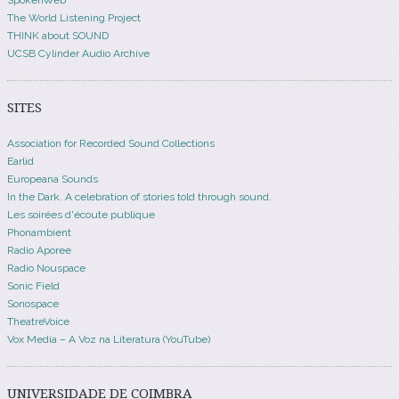
The World Listening Project
THINK about SOUND
UCSB Cylinder Audio Archive
SITES
Association for Recorded Sound Collections
Earlid
Europeana Sounds
In the Dark. A celebration of stories told through sound.
Les soirées d'écoute publique
Phonambient
Radio Aporee
Radio Nouspace
Sonic Field
Sonospace
TheatreVoice
Vox Media – A Voz na Literatura (YouTube)
UNIVERSIDADE DE COIMBRA