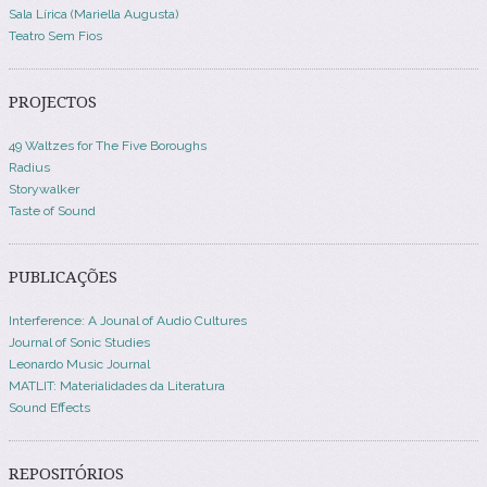
Sala Lírica (Mariella Augusta)
Teatro Sem Fios
PROJECTOS
49 Waltzes for The Five Boroughs
Radius
Storywalker
Taste of Sound
PUBLICAÇÕES
Interference: A Jounal of Audio Cultures
Journal of Sonic Studies
Leonardo Music Journal
MATLIT: Materialidades da Literatura
Sound Effects
REPOSITÓRIOS