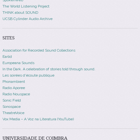
The World Listening Project
THINK about SOUND
UCSB Cylinder Audio Archive
SITES
Association for Recorded Sound Collections
Earlid
Europeana Sounds
In the Dark. A celebration of stories told through sound.
Les soirées d'écoute publique
Phonambient
Radio Aporee
Radio Nouspace
Sonic Field
Sonospace
TheatreVoice
Vox Media – A Voz na Literatura (YouTube)
UNIVERSIDADE DE COIMBRA