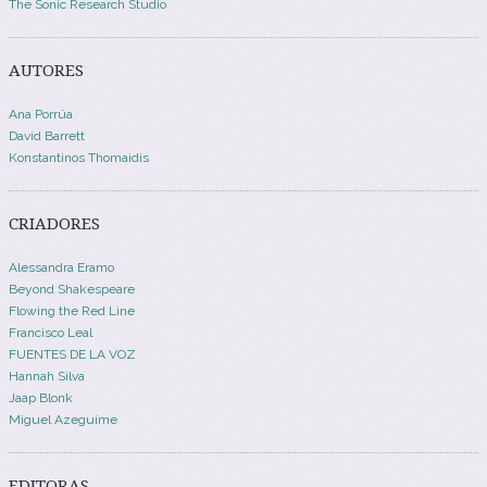
The Sonic Research Studio
AUTORES
Ana Porrúa
David Barrett
Konstantinos Thomaidis
CRIADORES
Alessandra Eramo
Beyond Shakespeare
Flowing the Red Line
Francisco Leal
FUENTES DE LA VOZ
Hannah Silva
Jaap Blonk
Miguel Azeguime
EDITORAS