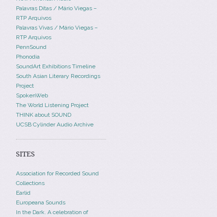
Palavras Ditas / Mário Viegas –
RTP Arquivos
Palavras Vivas / Mário Viegas –
RTP Arquivos
PennSound
Phonodia
SoundArt Exhibitions Timeline
South Asian Literary Recordings
Project
SpokenWeb
The World Listening Project
THINK about SOUND
UCSB Cylinder Audio Archive
SITES
Association for Recorded Sound
Collections
Earlid
Europeana Sounds
In the Dark. A celebration of