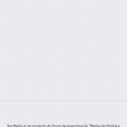
Vox Media é um projecto do Grupo de Investigação "Mediação Digital e