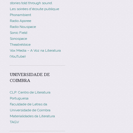
stories told through sound.
Les soirées d'écoute publique
Phonambient
Radio Aporee
Radio Nouspace
Sonic Field
Sonospace
TheatreVoice
Vox Media – A Voz na Literatura
(YouTube)
UNIVERSIDADE DE
COIMBRA
CLP: Centro de Literatura
Portuguesa
Faculdade de Letras da
Universidade de Coimbra
Materialidades da Literatura
TAGV