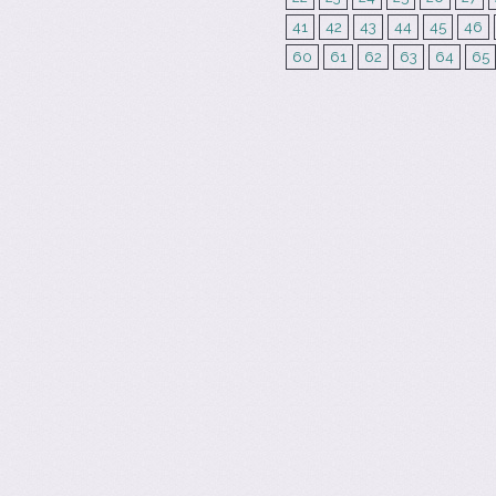
41
42
43
44
45
46
60
61
62
63
64
65