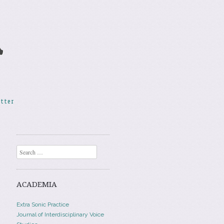
A
etter
Search
ACADEMIA
Extra Sonic Practice
Journal of Interdisciplinary Voice