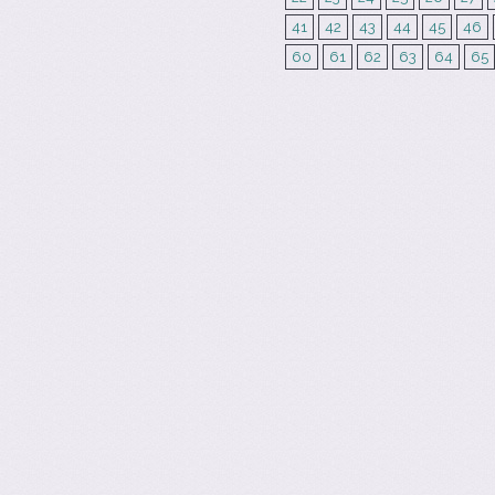
41
42
43
44
45
46
60
61
62
63
64
65