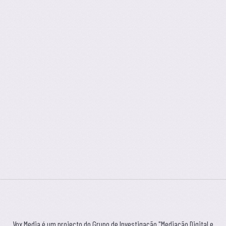
Vox Media é um projecto do Grupo de Investigação "Mediação Digital e