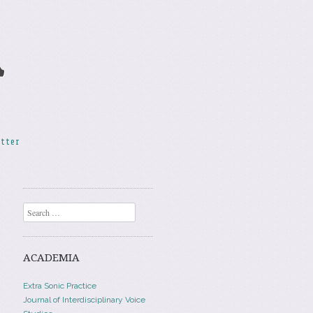
A
etter
Search
ACADEMIA
Extra Sonic Practice
Journal of Interdisciplinary Voice