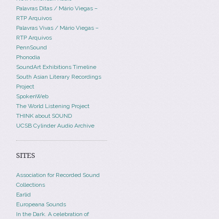
Palavras Ditas / Mário Viegas –
RTP Arquivos
Palavras Vivas / Mário Viegas –
RTP Arquivos
PennSound
Phonodia
SoundArt Exhibitions Timeline
South Asian Literary Recordings
Project
SpokenWeb
The World Listening Project
THINK about SOUND
UCSB Cylinder Audio Archive
SITES
Association for Recorded Sound
Collections
Earlid
Europeana Sounds
In the Dark. A celebration of