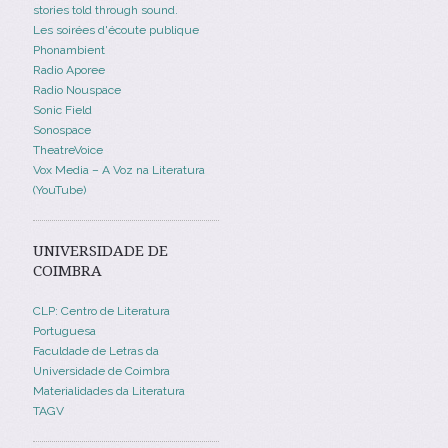
stories told through sound.
Les soirées d'écoute publique
Phonambient
Radio Aporee
Radio Nouspace
Sonic Field
Sonospace
TheatreVoice
Vox Media – A Voz na Literatura
(YouTube)
UNIVERSIDADE DE
COIMBRA
CLP: Centro de Literatura
Portuguesa
Faculdade de Letras da
Universidade de Coimbra
Materialidades da Literatura
TAGV