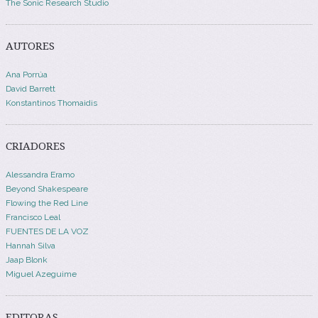
The Sonic Research Studio
AUTORES
Ana Porrúa
David Barrett
Konstantinos Thomaidis
CRIADORES
Alessandra Eramo
Beyond Shakespeare
Flowing the Red Line
Francisco Leal
FUENTES DE LA VOZ
Hannah Silva
Jaap Blonk
Miguel Azeguime
EDITORAS