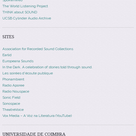
The World Listening Project
THINK about SOUND
UCSB Cylinder Audio Archive
SITES
Association for Recorded Sound Collections
Earlid
Europeana Sounds
In the Dark. A celebration of stories told through sound.
Les soirées d'écoute publique
Phonambient
Radio Aporee
Radio Nouspace
Sonic Field
Sonospace
TheatreVoice
Vox Media – A Voz na Literatura (YouTube)
UNIVERSIDADE DE COIMBRA