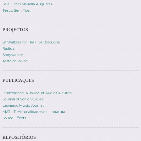
Sala Lírica (Mariella Augusta)
Teatro Sem Fios
PROJECTOS
49 Waltzes for The Five Boroughs
Radius
Storywalker
Taste of Sound
PUBLICAÇÕES
Interference: A Jounal of Audio Cultures
Journal of Sonic Studies
Leonardo Music Journal
MATLIT: Materialidades da Literatura
Sound Effects
REPOSITÓRIOS