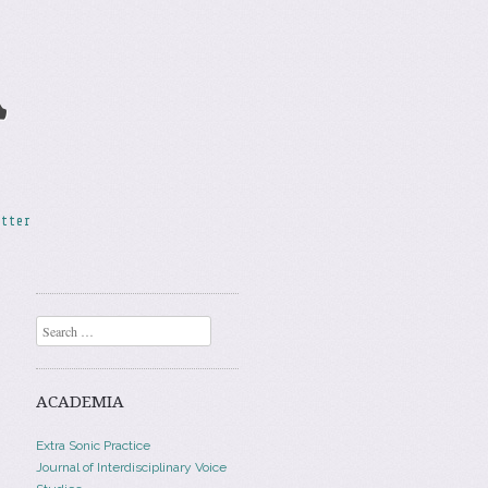
A
etter
Search
ACADEMIA
Extra Sonic Practice
Journal of Interdisciplinary Voice