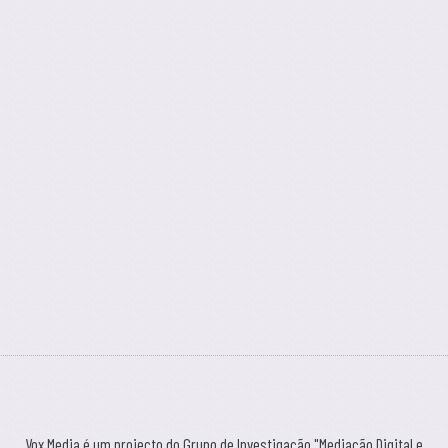
Vox Media é um projecto do Grupo de Investigação "Mediação Digital e