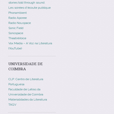
stories told through sound.
Les soirées d'écoute publique
Phonambient
Radio Aporee
Radio Nouspace
Sonic Field
Sonospace
TheatreVoice
Vox Media – A Voz na Literatura
(YouTube)
UNIVERSIDADE DE
COIMBRA
CLP: Centro de Literatura
Portuguesa
Faculdade de Letras da
Universidade de Coimbra
Materialidades da Literatura
TAGV