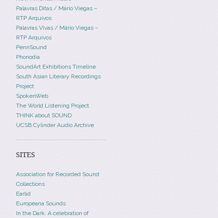
Palavras Ditas / Mário Viegas –
RTP Arquivos
Palavras Vivas / Mário Viegas –
RTP Arquivos
PennSound
Phonodia
SoundArt Exhibitions Timeline
South Asian Literary Recordings
Project
SpokenWeb
The World Listening Project
THINK about SOUND
UCSB Cylinder Audio Archive
SITES
Association for Recorded Sound
Collections
Earlid
Europeana Sounds
In the Dark. A celebration of