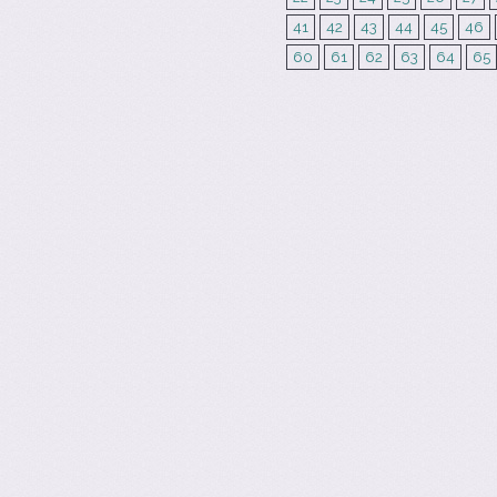
41
42
43
44
45
46
60
61
62
63
64
65