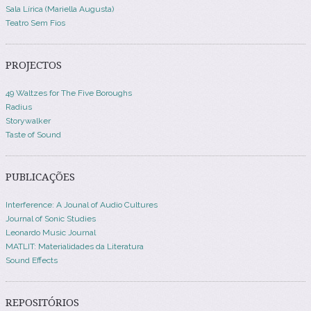
Sala Lírica (Mariella Augusta)
Teatro Sem Fios
PROJECTOS
49 Waltzes for The Five Boroughs
Radius
Storywalker
Taste of Sound
PUBLICAÇÕES
Interference: A Jounal of Audio Cultures
Journal of Sonic Studies
Leonardo Music Journal
MATLIT: Materialidades da Literatura
Sound Effects
REPOSITÓRIOS