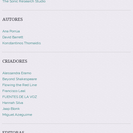
The Sonic Research Studio
AUTORES
Ana Porrúa
David Barrett
Konstantinos Thomaidis
CRIADORES
Alessandra Eramo
Beyond Shakespeare
Flowing the Red Line
Francisco Leal
FUENTES DE LA VOZ
Hannah Silva
Jaap Blonk
Miguel Azeguime
EDITORAS