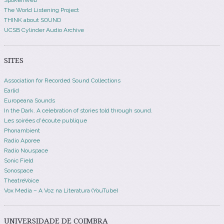
The World Listening Project
THINK about SOUND
UCSB Cylinder Audio Archive
SITES
Association for Recorded Sound Collections
Earlid
Europeana Sounds
In the Dark. A celebration of stories told through sound.
Les soirées d'écoute publique
Phonambient
Radio Aporee
Radio Nouspace
Sonic Field
Sonospace
TheatreVoice
Vox Media – A Voz na Literatura (YouTube)
UNIVERSIDADE DE COIMBRA