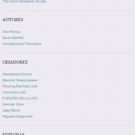
The Sonic Research Studio
AUTORES
Ana Porrúa
David Barrett
Konstantinos Thomaidis
CRIADORES
Alessandra Eramo
Beyond Shakespeare
Flowing the Red Line
Francisco Leal
FUENTES DE LA VOZ
Hannah Silva
Jaap Blonk
Miguel Azeguime
EDITORAS