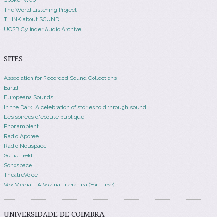
The World Listening Project
THINK about SOUND
UCSB Cylinder Audio Archive
SITES
Association for Recorded Sound Collections
Earlid
Europeana Sounds
In the Dark. A celebration of stories told through sound.
Les soirées d'écoute publique
Phonambient
Radio Aporee
Radio Nouspace
Sonic Field
Sonospace
TheatreVoice
Vox Media – A Voz na Literatura (YouTube)
UNIVERSIDADE DE COIMBRA