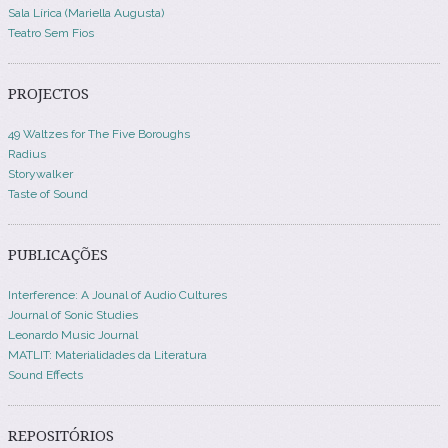
Sala Lírica (Mariella Augusta)
Teatro Sem Fios
PROJECTOS
49 Waltzes for The Five Boroughs
Radius
Storywalker
Taste of Sound
PUBLICAÇÕES
Interference: A Jounal of Audio Cultures
Journal of Sonic Studies
Leonardo Music Journal
MATLIT: Materialidades da Literatura
Sound Effects
REPOSITÓRIOS