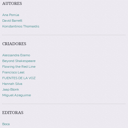
AUTORES
Ana Porrúa
David Barrett
Konstantinos Thomaidis
CRIADORES
Alessandra Eramo
Beyond Shakespeare
Flowing the Red Line
Francisco Leal
FUENTES DE LA VOZ
Hannah Silva
Jaap Blonk
Miguel Azeguime
EDITORAS
Boca