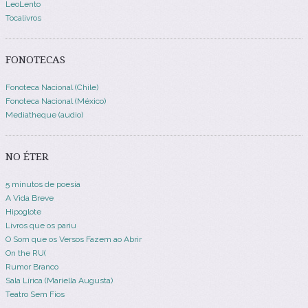
LeoLento
Tocalivros
FONOTECAS
Fonoteca Nacional (Chile)
Fonoteca Nacional (México)
Mediatheque (audio)
NO ÉTER
5 minutos de poesia
A Vida Breve
Hipoglote
Livros que os pariu
O Som que os Versos Fazem ao Abrir
On the RU(
Rumor Branco
Sala Lírica (Mariella Augusta)
Teatro Sem Fios