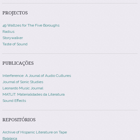
PROJECTOS
49 Waltzes for The Five Boroughs
Radius
Storywalker
Taste of Sound
PUBLICAÇÕES
Interference: A Jounal of Audio Cultures
Journal of Sonic Studies
Leonardo Music Journal
MATLIT: Materialidades da Literatura
Sound Effects
REPOSITÓRIOS
Archive of Hispanic Literature on Tape
Balalaica