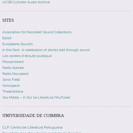
UCSB Cylinder Audio Archive
SITES
Association for Recorded Sound Collections
Earlid
Europeana Sounds
In the Dark. A celebration of stories told through sound.
Les soirées d'écoute publique
Phonambient
Radio Aporee
Radio Nouspace
Sonic Field
Sonospace
TheatreVoice
Vox Media – A Voz na Literatura (YouTube)
UNIVERSIDADE DE COIMBRA
CLP: Centro de Literatura Portuguesa