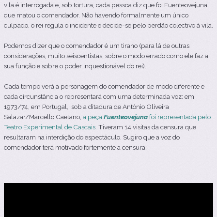
vila é interrogada e, sob tortura, cada pessoa diz que foi Fuenteovejuna
que matou o comendador. Não havendo formalmente um único
culpado, o rei regula o incidente e decide-se pelo perdão colectivo à vila.
Podemos dizer que o comendador é um tirano (para lá de outras
considerações, muito seiscentistas, sobre o modo errado como ele faz a
sua função e sobre o poder inquestionável do rei).
Cada tempo verá a personagem do comendador de modo diferente e
cada circunstância o representará com uma determinada voz: em
1973/74, em Portugal, sob a ditadura de António Oliveira
Salazar/Marcello Caetano,
a peça
Fuenteovejuna
foi representada pelo
Teatro Experimental de Cascais
. Tiveram 14 visitas da censura que
resultaram na interdição do espectáculo. Sugiro que a voz do
comendador terá motivado fortemente a censura: