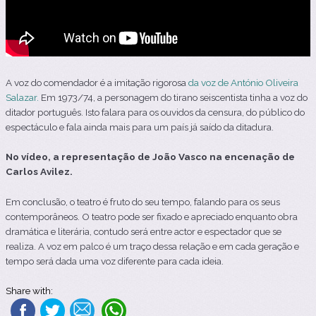
A voz do comendador é a imitação rigorosa
da voz de António Oliveira
Salazar.
Em 1973/74, a personagem do tirano seiscentista tinha a voz do
ditador português. Isto falara para os ouvidos da censura, do público do
espectáculo e fala ainda mais para um país já saído da ditadura.
No vídeo, a representação de João Vasco na encenação de
Carlos Avilez.
Em conclusão, o teatro é fruto do seu tempo, falando para os seus
contemporâneos. O teatro pode ser fixado e apreciado enquanto obra
dramática e literária, contudo será entre actor e espectador que se
realiza. A voz em palco é um traço dessa relação e em cada geração e
tempo será dada uma voz diferente para cada ideia.
Share with: