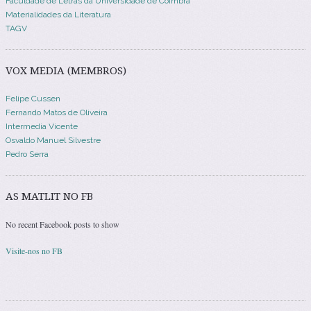
Faculdade de Letras da Universidade de Coimbra
Materialidades da Literatura
TAGV
VOX MEDIA (MEMBROS)
Felipe Cussen
Fernando Matos de Oliveira
Intermedia Vicente
Osvaldo Manuel Silvestre
Pedro Serra
AS MATLIT NO FB
No recent Facebook posts to show
Visite-nos no FB