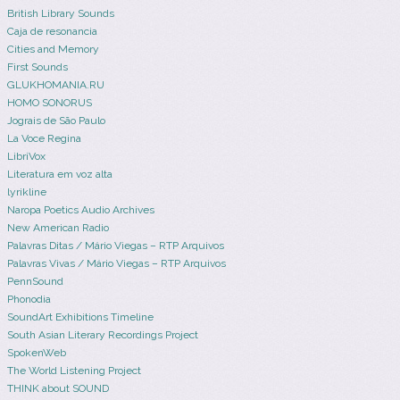
British Library Sounds
Caja de resonancia
Cities and Memory
First Sounds
GLUKHOMANIA.RU
HOMO SONORUS
Jograis de São Paulo
La Voce Regina
LibriVox
Literatura em voz alta
lyrikline
Naropa Poetics Audio Archives
New American Radio
Palavras Ditas / Mário Viegas – RTP Arquivos
Palavras Vivas / Mário Viegas – RTP Arquivos
PennSound
Phonodia
SoundArt Exhibitions Timeline
South Asian Literary Recordings Project
SpokenWeb
The World Listening Project
THINK about SOUND