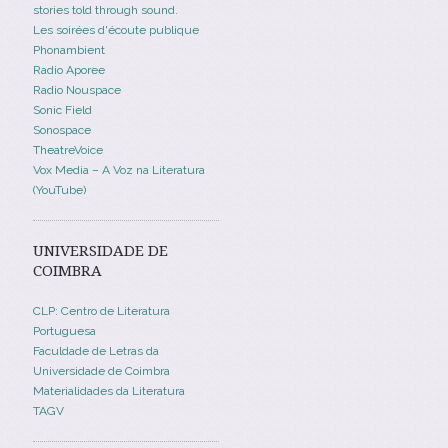
stories told through sound.
Les soirées d'écoute publique
Phonambient
Radio Aporee
Radio Nouspace
Sonic Field
Sonospace
TheatreVoice
Vox Media – A Voz na Literatura
(YouTube)
UNIVERSIDADE DE
COIMBRA
CLP: Centro de Literatura
Portuguesa
Faculdade de Letras da
Universidade de Coimbra
Materialidades da Literatura
TAGV