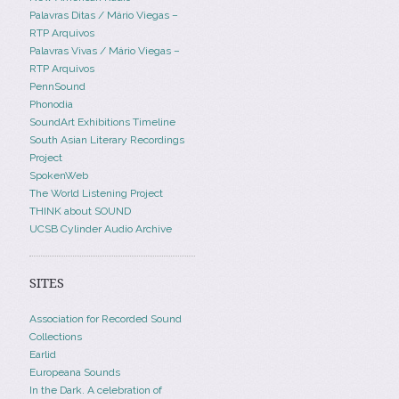
Palavras Ditas / Mário Viegas –
RTP Arquivos
Palavras Vivas / Mário Viegas –
RTP Arquivos
PennSound
Phonodia
SoundArt Exhibitions Timeline
South Asian Literary Recordings
Project
SpokenWeb
The World Listening Project
THINK about SOUND
UCSB Cylinder Audio Archive
SITES
Association for Recorded Sound
Collections
Earlid
Europeana Sounds
In the Dark. A celebration of