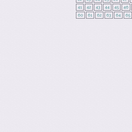
41
42
43
44
45
46
60
61
62
63
64
65