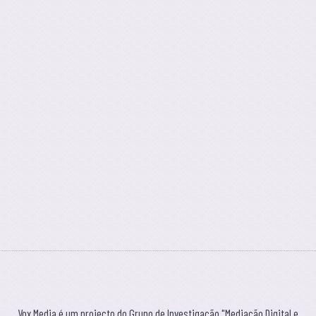
Vox Media é um projecto do Grupo de Investigação "Mediação Digital e