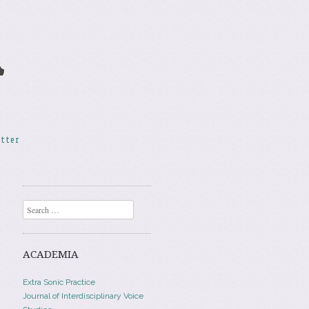
A
etter
Search
ACADEMIA
Extra Sonic Practice
Journal of Interdisciplinary Voice