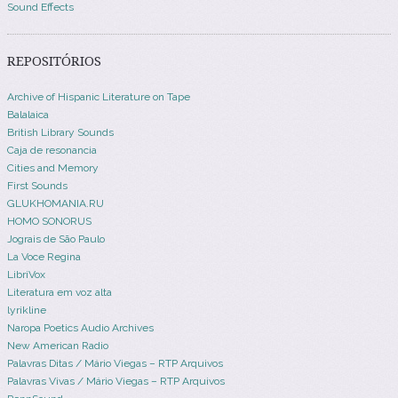
Sound Effects
REPOSITÓRIOS
Archive of Hispanic Literature on Tape
Balalaica
British Library Sounds
Caja de resonancia
Cities and Memory
First Sounds
GLUKHOMANIA.RU
HOMO SONORUS
Jograis de São Paulo
La Voce Regina
LibriVox
Literatura em voz alta
lyrikline
Naropa Poetics Audio Archives
New American Radio
Palavras Ditas / Mário Viegas – RTP Arquivos
Palavras Vivas / Mário Viegas – RTP Arquivos