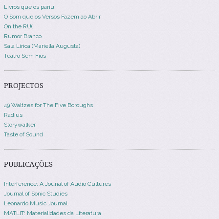
Livros que os pariu
O Som que os Versos Fazem ao Abrir
On the RU(
Rumor Branco
Sala Lírica (Mariella Augusta)
Teatro Sem Fios
PROJECTOS
49 Waltzes for The Five Boroughs
Radius
Storywalker
Taste of Sound
PUBLICAÇÕES
Interference: A Jounal of Audio Cultures
Journal of Sonic Studies
Leonardo Music Journal
MATLIT: Materialidades da Literatura