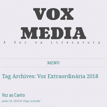
VOX
MEDIA
A Voz na Literatura
MENU
Skip to content
Tag Archives:
Voz Extraordinária 2018
Voz ao Canto
junho 28, 2018
by
Tiago Schwäbl