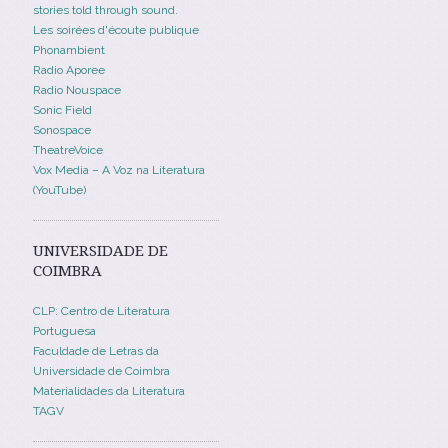
stories told through sound.
Les soirées d'écoute publique
Phonambient
Radio Aporee
Radio Nouspace
Sonic Field
Sonospace
TheatreVoice
Vox Media – A Voz na Literatura
(YouTube)
UNIVERSIDADE DE
COIMBRA
CLP: Centro de Literatura
Portuguesa
Faculdade de Letras da
Universidade de Coimbra
Materialidades da Literatura
TAGV