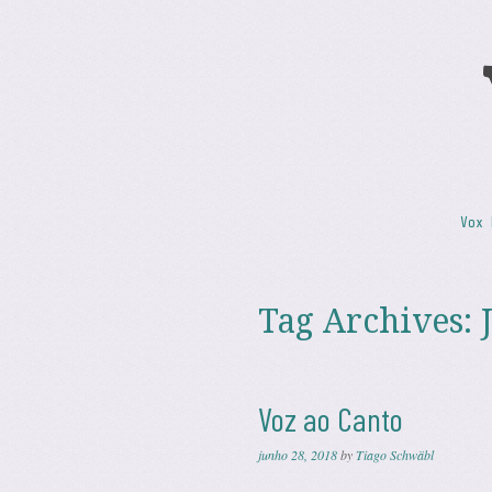
Skip to content
Vox 
Menu
Tag Archives:
Voz ao Canto
junho 28, 2018
by
Tiago Schwäbl