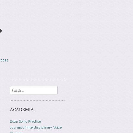
A
etter
Search
ACADEMIA
Extra Sonic Practice
Journal of Interdisciplinary Voice