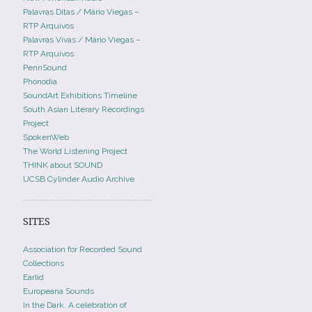
Palavras Ditas / Mário Viegas –
RTP Arquivos
Palavras Vivas / Mário Viegas –
RTP Arquivos
PennSound
Phonodia
SoundArt Exhibitions Timeline
South Asian Literary Recordings
Project
SpokenWeb
The World Listening Project
THINK about SOUND
UCSB Cylinder Audio Archive
SITES
Association for Recorded Sound
Collections
Earlid
Europeana Sounds
In the Dark. A celebration of